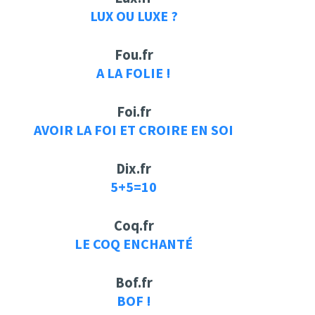
LUX OU LUXE ?
Fou.fr
A LA FOLIE !
Foi.fr
AVOIR LA FOI ET CROIRE EN SOI
Dix.fr
5+5=10
Coq.fr
LE COQ ENCHANTÉ
Bof.fr
BOF !